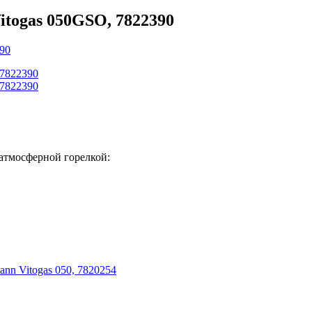
togas 050GSO, 7822390
 атмосферной горелкой:
nn Vitogas 050, 7820254