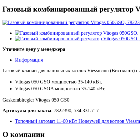
Газовый комбинированный регулятор Vi
Уточните цену у менеджера
Информация
Газовый клапан для напольных котлов Viessmann (Виссманн) с
Vitogas 050 GSO мощностью 35-140 кВт,
Vitogas 050 GSOA мощностью 35-140 кВт,
Gaskombiregler Vitogas 050 GS0
Артикулы для заказа
: 7822390, 534.331.717
Топочный автомат 11-60 кВт Honeywell для котлов Viessma
О
компании