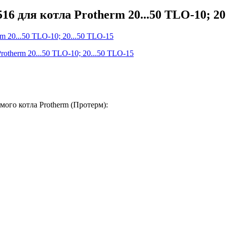
6 для котла Protherm 20...50 TLO-10; 20
ого котла Protherm (Протерм):