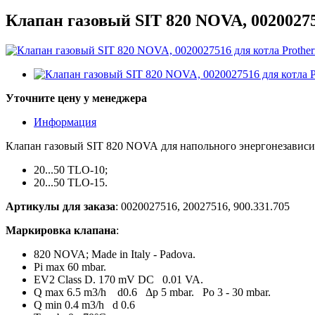
Клапан газовый SIT 820 NOVA, 002002751
Уточните цену у менеджера
Информация
Клапан газовый SIT 820 NOVA для напольного энергонезависим
20...50 TLO-10;
20...50 TLO-15.
Артикулы для заказа
: 0020027516, 20027516, 900.331.705
Маркировка клапана
:
820 NOVA; Made in Italy - Padova.
Pi max 60 mbar.
EV2 Class D. 170 mV DC 0.01 VA.
Q max 6.5 m3/h d0.6 Δp 5 mbar. Po 3 - 30 mbar.
Q min 0.4 m3/h d 0.6